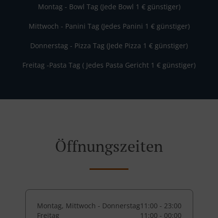
Montag - Bowl Tag (Jede Bowl 1 € günstiger)
Mittwoch - Panini Tag (Jedes Panini 1 € günstiger)
Donnerstag - Pizza Tag (Jede Pizza 1 € günstiger)
Freitag -Pasta Tag ( Jedes Pasta Gericht 1 € günstiger)
Öffnungszeiten
Montag, Mittwoch - Donnerstag
11:00 - 23:00
Freitag
11:00 - 00:00