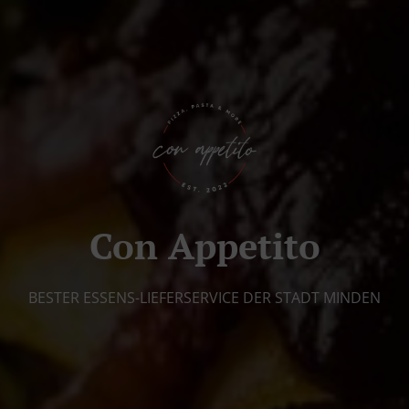
Con Appetito
BESTER ESSENS-LIEFERSERVICE DER STADT MINDEN