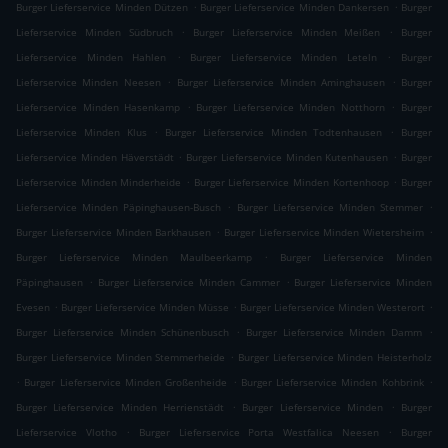
.
.
Burger Lieferservice Minden Dützen
Burger Lieferservice Minden Dankersen
Burger
.
.
Lieferservice Minden Südbruch
Burger Lieferservice Minden Meißen
Burger
.
.
Lieferservice Minden Hahlen
Burger Lieferservice Minden Leteln
Burger
.
.
Lieferservice Minden Neesen
Burger Lieferservice Minden Aminghausen
Burger
.
.
Lieferservice Minden Hasenkamp
Burger Lieferservice Minden Notthorn
Burger
.
.
Lieferservice Minden Klus
Burger Lieferservice Minden Todtenhausen
Burger
.
.
Lieferservice Minden Häverstädt
Burger Lieferservice Minden Kutenhausen
Burger
.
.
Lieferservice Minden Minderheide
Burger Lieferservice Minden Kortenhoop
Burger
.
.
Lieferservice Minden Päpinghausen-Busch
Burger Lieferservice Minden Stemmer
.
.
Burger Lieferservice Minden Barkhausen
Burger Lieferservice Minden Wietersheim
.
Burger Lieferservice Minden Maulbeerkamp
Burger Lieferservice Minden
.
.
Päpinghausen
Burger Lieferservice Minden Cammer
Burger Lieferservice Minden
.
.
.
Evesen
Burger Lieferservice Minden Müsse
Burger Lieferservice Minden Westerort
.
.
Burger Lieferservice Minden Schünenbusch
Burger Lieferservice Minden Damm
.
Burger Lieferservice Minden Stemmerheide
Burger Lieferservice Minden Heisterholz
.
.
.
Burger Lieferservice Minden Großenheide
Burger Lieferservice Minden Kohbrink
.
.
Burger Lieferservice Minden Herrienstädt
Burger Lieferservice Minden
Burger
.
.
Lieferservice Vlotho
Burger Lieferservice Porta Westfalica Neesen
Burger