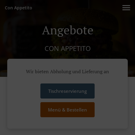
Con Appetito
Angebote
CON APPETITO
Wir bieten Abholung und Lieferung an
Tischreservierung
Menü & Bestellen