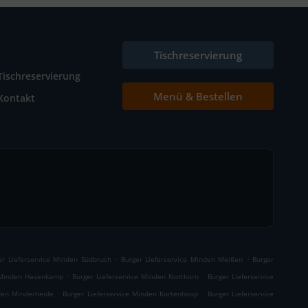
Tischreservierung
Tischreservierung
Menü & Bestellen
Kontakt
.
.
er Lieferservice Minden Südbruch
Burger Lieferservice Minden Meißen
Burger
.
.
e Minden Hasenkamp
Burger Lieferservice Minden Notthorn
Burger Lieferservice
.
.
nden Minderheide
Burger Lieferservice Minden Kortenhoop
Burger Lieferservice