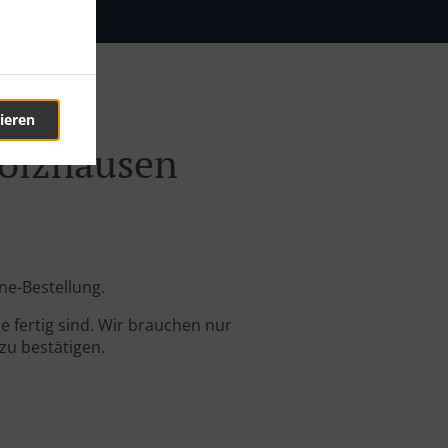
ieren
Holzhausen
ine-Bestellung.
 fertig sind. Wir brauchen nur
zu bestätigen.