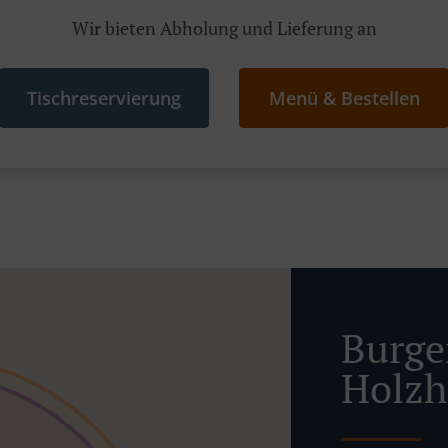
Wir bieten Abholung und Lieferung an
Tischreservierung
Menü & Bestellen
Burger
Holzh