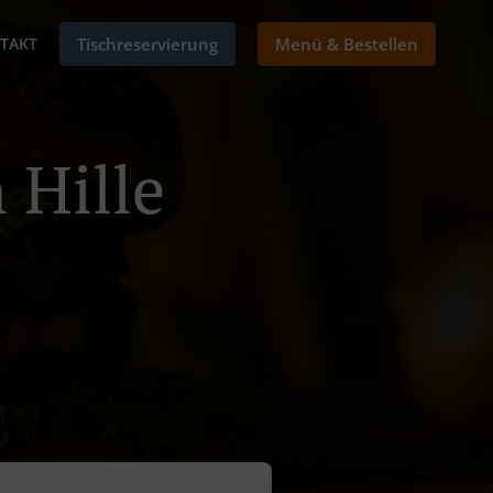
TAKT
Tischreservierung
Menü & Bestellen
 Hille