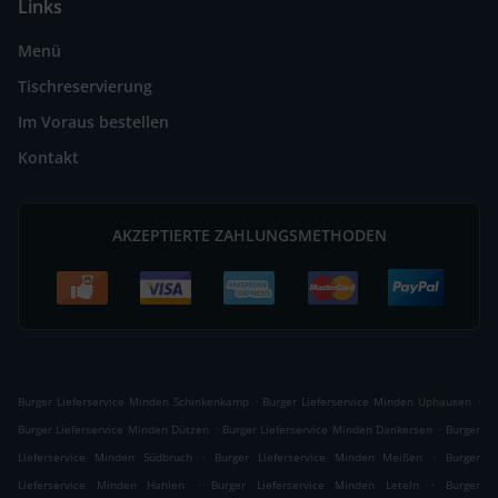
Links
Menü
Tischreservierung
Im Voraus bestellen
Kontakt
AKZEPTIERTE ZAHLUNGSMETHODEN
.
.
Burger Lieferservice Minden Schinkenkamp
Burger Lieferservice Minden Uphausen
.
.
Burger Lieferservice Minden Dützen
Burger Lieferservice Minden Dankersen
Burger
.
.
Lieferservice Minden Südbruch
Burger Lieferservice Minden Meißen
Burger
.
.
Lieferservice Minden Hahlen
Burger Lieferservice Minden Leteln
Burger