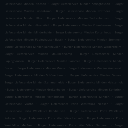
.
.
Lieferservice Minden Neesen
Burger Lieferservice Minden Aminghausen
Burger
.
.
Lieferservice Minden Hasenkamp
Burger Lieferservice Minden Notthorn
Burger
.
.
Lieferservice Minden Klus
Burger Lieferservice Minden Todtenhausen
Burger
.
.
Lieferservice Minden Häverstädt
Burger Lieferservice Minden Kutenhausen
Burger
.
.
Lieferservice Minden Minderheide
Burger Lieferservice Minden Kortenhoop
Burger
.
.
Lieferservice Minden Päpinghausen-Busch
Burger Lieferservice Minden Stemmer
.
.
Burger Lieferservice Minden Barkhausen
Burger Lieferservice Minden Wietersheim
.
Burger Lieferservice Minden Maulbeerkamp
Burger Lieferservice Minden
.
.
Päpinghausen
Burger Lieferservice Minden Cammer
Burger Lieferservice Minden
.
.
.
Evesen
Burger Lieferservice Minden Müsse
Burger Lieferservice Minden Westerort
.
.
Burger Lieferservice Minden Schünenbusch
Burger Lieferservice Minden Damm
.
Burger Lieferservice Minden Stemmerheide
Burger Lieferservice Minden Heisterholz
.
.
.
Burger Lieferservice Minden Großenheide
Burger Lieferservice Minden Kohbrink
.
.
Burger Lieferservice Minden Herrienstädt
Burger Lieferservice Minden
Burger
.
.
Lieferservice Vlotho
Burger Lieferservice Porta Westfalica Neesen
Burger
.
Lieferservice Porta Westfalica Barkhausen
Burger Lieferservice Porta Westfalica
.
.
Kolonie
Burger Lieferservice Porta Westfalica Lerbeck
Burger Lieferservice Porta
.
.
Westfalica Meißen
Burger Lieferservice Porta Westfalica Nammen
Burger