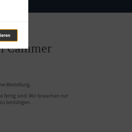
ieren
en Cammer
ne-Bestellung.
 fertig sind. Wir brauchen nur
zu bestätigen.