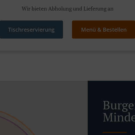
Wir bieten Abholung und Lieferung an
Tischreservierung
Menü & Bestellen
Burger
Mind