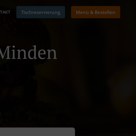
TAKT
Tischreservierung
Menü & Bestellen
 Minden