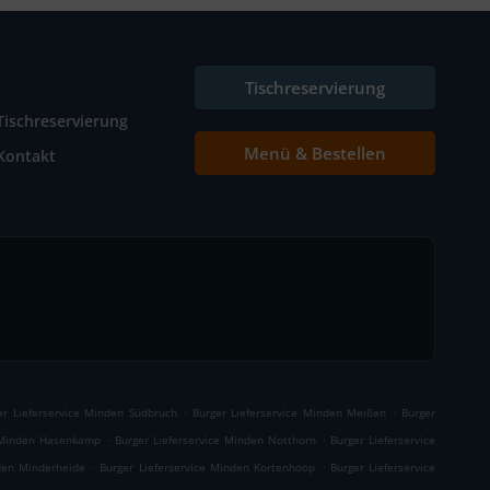
Tischreservierung
Tischreservierung
Menü & Bestellen
Kontakt
.
.
er Lieferservice Minden Südbruch
Burger Lieferservice Minden Meißen
Burger
.
.
e Minden Hasenkamp
Burger Lieferservice Minden Notthorn
Burger Lieferservice
.
.
nden Minderheide
Burger Lieferservice Minden Kortenhoop
Burger Lieferservice