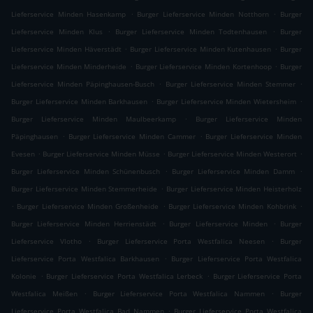
.
.
Lieferservice Minden Hasenkamp
Burger Lieferservice Minden Notthorn
Burger
.
.
Lieferservice Minden Klus
Burger Lieferservice Minden Todtenhausen
Burger
.
.
Lieferservice Minden Häverstädt
Burger Lieferservice Minden Kutenhausen
Burger
.
.
Lieferservice Minden Minderheide
Burger Lieferservice Minden Kortenhoop
Burger
.
.
Lieferservice Minden Päpinghausen-Busch
Burger Lieferservice Minden Stemmer
.
.
Burger Lieferservice Minden Barkhausen
Burger Lieferservice Minden Wietersheim
.
Burger Lieferservice Minden Maulbeerkamp
Burger Lieferservice Minden
.
.
Päpinghausen
Burger Lieferservice Minden Cammer
Burger Lieferservice Minden
.
.
.
Evesen
Burger Lieferservice Minden Müsse
Burger Lieferservice Minden Westerort
.
.
Burger Lieferservice Minden Schünenbusch
Burger Lieferservice Minden Damm
.
Burger Lieferservice Minden Stemmerheide
Burger Lieferservice Minden Heisterholz
.
.
.
Burger Lieferservice Minden Großenheide
Burger Lieferservice Minden Kohbrink
.
.
Burger Lieferservice Minden Herrienstädt
Burger Lieferservice Minden
Burger
.
.
Lieferservice Vlotho
Burger Lieferservice Porta Westfalica Neesen
Burger
.
Lieferservice Porta Westfalica Barkhausen
Burger Lieferservice Porta Westfalica
.
.
Kolonie
Burger Lieferservice Porta Westfalica Lerbeck
Burger Lieferservice Porta
.
.
Westfalica Meißen
Burger Lieferservice Porta Westfalica Nammen
Burger
.
Lieferservice Porta Westfalica Bad Nammen
Burger Lieferservice Porta Westfalica