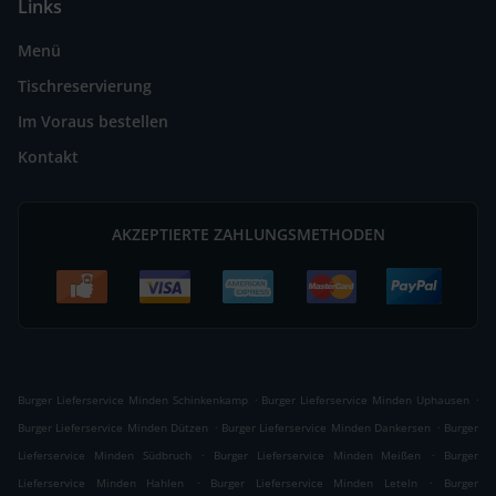
Links
Menü
Tischreservierung
Im Voraus bestellen
Kontakt
AKZEPTIERTE ZAHLUNGSMETHODEN
.
.
Burger Lieferservice Minden Schinkenkamp
Burger Lieferservice Minden Uphausen
.
.
Burger Lieferservice Minden Dützen
Burger Lieferservice Minden Dankersen
Burger
.
.
Lieferservice Minden Südbruch
Burger Lieferservice Minden Meißen
Burger
.
.
Lieferservice Minden Hahlen
Burger Lieferservice Minden Leteln
Burger