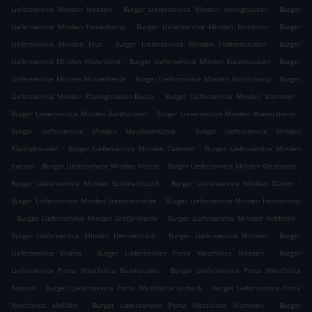
.
.
Lieferservice Minden Neesen
Burger Lieferservice Minden Aminghausen
Burger
.
.
Lieferservice Minden Hasenkamp
Burger Lieferservice Minden Notthorn
Burger
.
.
Lieferservice Minden Klus
Burger Lieferservice Minden Todtenhausen
Burger
.
.
Lieferservice Minden Häverstädt
Burger Lieferservice Minden Kutenhausen
Burger
.
.
Lieferservice Minden Minderheide
Burger Lieferservice Minden Kortenhoop
Burger
.
.
Lieferservice Minden Päpinghausen-Busch
Burger Lieferservice Minden Stemmer
.
.
Burger Lieferservice Minden Barkhausen
Burger Lieferservice Minden Wietersheim
.
Burger Lieferservice Minden Maulbeerkamp
Burger Lieferservice Minden
.
.
Päpinghausen
Burger Lieferservice Minden Cammer
Burger Lieferservice Minden
.
.
.
Evesen
Burger Lieferservice Minden Müsse
Burger Lieferservice Minden Westerort
.
.
Burger Lieferservice Minden Schünenbusch
Burger Lieferservice Minden Damm
.
Burger Lieferservice Minden Stemmerheide
Burger Lieferservice Minden Heisterholz
.
.
.
Burger Lieferservice Minden Großenheide
Burger Lieferservice Minden Kohbrink
.
.
Burger Lieferservice Minden Herrienstädt
Burger Lieferservice Minden
Burger
.
.
Lieferservice Vlotho
Burger Lieferservice Porta Westfalica Neesen
Burger
.
Lieferservice Porta Westfalica Barkhausen
Burger Lieferservice Porta Westfalica
.
.
Kolonie
Burger Lieferservice Porta Westfalica Lerbeck
Burger Lieferservice Porta
.
.
Westfalica Meißen
Burger Lieferservice Porta Westfalica Nammen
Burger